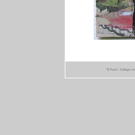
"E-Fuss", Collage un