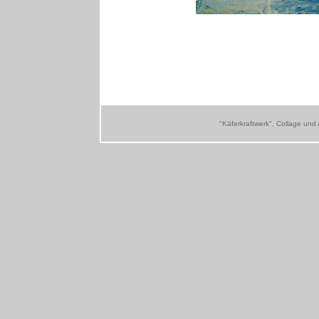
"Käferkraftwerk", Collage und 